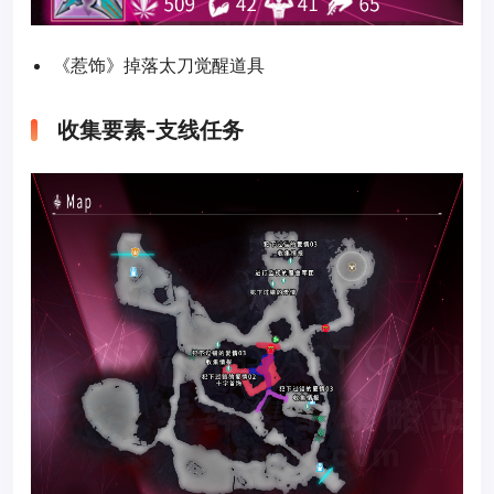
《惹饰》掉落太刀觉醒道具
收集要素-支线任务