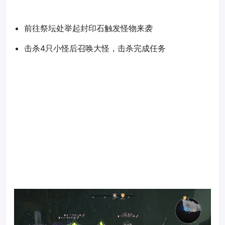
前往祭坛处举起封印石触发怪物来袭
击杀4只小怪后召唤大怪，击杀完成任务