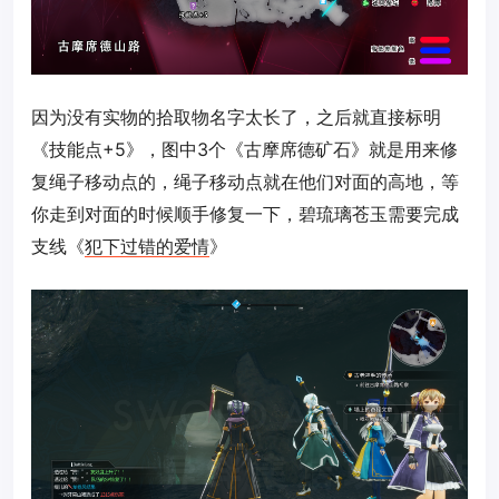
因为没有实物的拾取物名字太长了，之后就直接标明
《技能点+5》，图中3个《古摩席德矿石》就是用来修
复绳子移动点的，绳子移动点就在他们对面的高地，等
你走到对面的时候顺手修复一下，碧琉璃苍玉需要完成
支线《
犯下过错的爱情
》