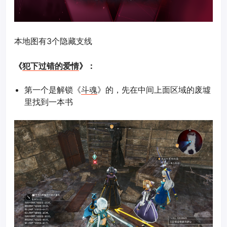
本地图有3个隐藏支线
《
犯下过错的爱情
》：
第一个是解锁《
斗魂
》的，先在中间上面区域的废墟
里找到一本书