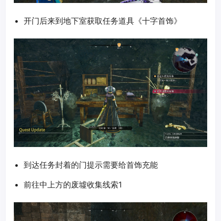
开门后来到地下室获取任务道具《十字首饰》
到达任务封着的门提示需要给首饰充能
前往中上方的废墟收集线索1