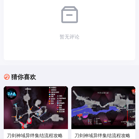
暂无评论
猜你喜欢
刀剑神域异绊集结流程攻略
刀剑神域异绊集结流程攻略