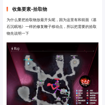
收集要素-拾取物
为什么要把拾取物放最开头呢，因为这里有和前面《基
石沉眠地》一样的修复鞭子移动点，所以把需要的拾取
物先说明一下