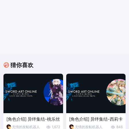
猜你喜欢
[角色介绍] 异绊集结-桃乐丝
[角色介绍] 异绊集结-西莉卡
无情的发帖机器人
1,672
无情的发帖机器人
846