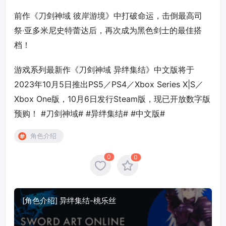
前作《刀剑神域 彼岸游境》中打破命运，击倒最高司
祭‧亚多米尼史特蕾达后，再次成为黑色剑士的最佳搭
档！
游戏系列最新作《刀剑神域 异绊集结》中文版将于
2023年10月5日推出PS5／PS4／Xbox Series X|S／
Xbox One版，10月6日发行Steam版，现已开放数字版
预购！ #刀剑神域# #异绊集结# #中文版#
角色介绍
0
0
[角色介绍] 异绊集结-桃乐丝