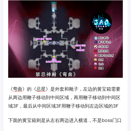
《
弯曲
》的《
忌星
》是外套和靴子，左边的黄宝箱需要
从两边用鞭子移动到中间区域，再用鞭子移动到中间区
域3F，最后从中间区域3F用鞭子移动到左边区域的3F
下面的黄宝箱则是从左右两边进入横道，不是boss门口