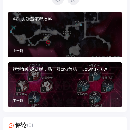
料理人勋章流程攻略
上一篇
摆烂细剑改进版，晶三双cb3终结一Down3716w
下一篇
评论
(0)