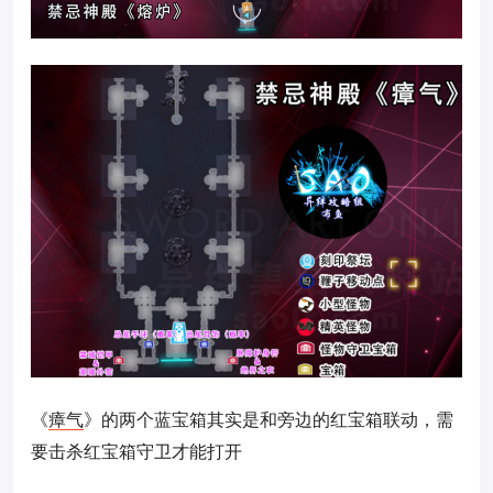
《
瘴气
》的两个蓝宝箱其实是和旁边的红宝箱联动，需
要击杀红宝箱守卫才能打开