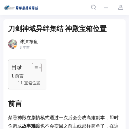
刀剑神域异绊集结 神殿宝箱位置
沫沫布鱼
3 年前
目录
前言
宝箱位置
前言
禁忌神殿
在剧情模式通过一次后会变成高难副本，即时
你调成
故事难度
也不会变回之前主线那样简单了，在这