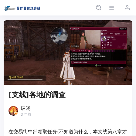
[支线]各地的调查
破晓
3 年前
在交易街中部领取任务(不知道为什么，本支线第八章才