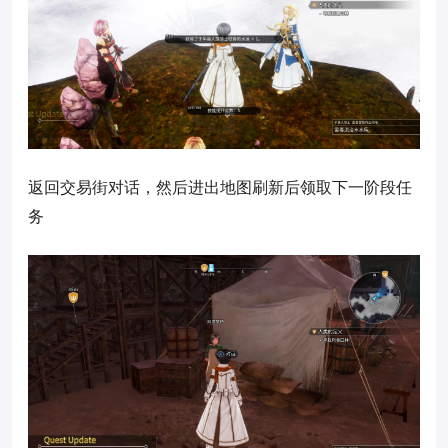
返回交易街对话，然后进出地图刷新后领取下一阶段任
务