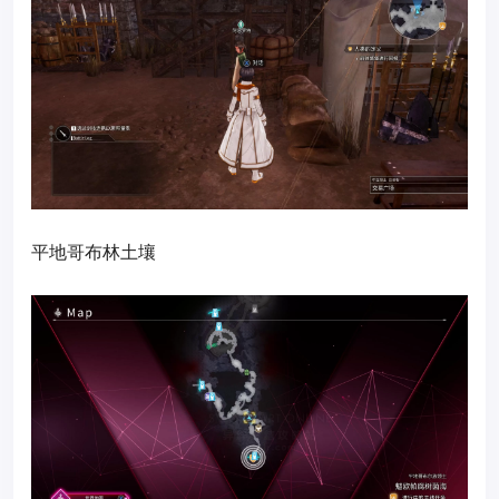
平地哥布林土壤