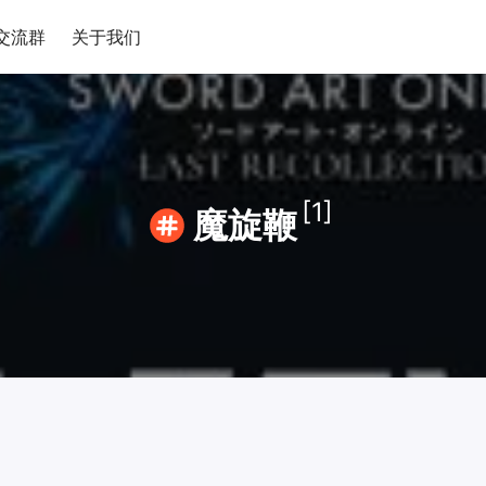
交流群
关于我们
[1]
魔旋鞭