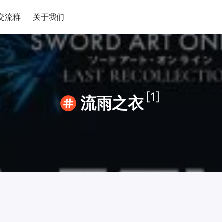
交流群
关于我们
[1]
流雨之衣